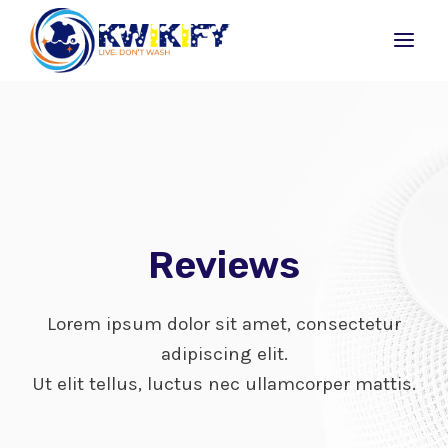
Skip
to
content
Reviews
Lorem ipsum dolor sit amet, consectetur
adipiscing elit.
Ut elit tellus, luctus nec ullamcorper mattis.