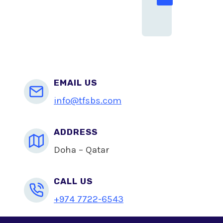
EMAIL US
info@tfsbs.com
ADDRESS
Doha – Qatar
CALL US
+974 7722-6543